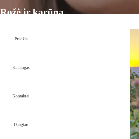
Rožė ir karūna
Pradžia
Katalogas
Kontaktai
Daugiau