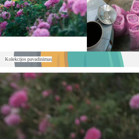
Kolekcijos pavadinimas