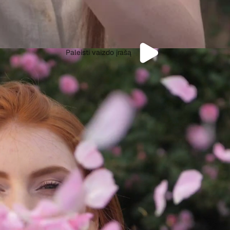
Paleisti vaizdo įrašą